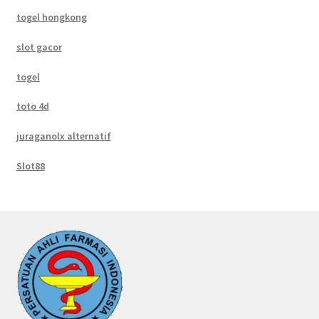
togel hongkong
slot gacor
togel
toto 4d
juraganolx alternatif
Slot88