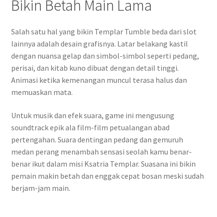
Bikin Betah Main Lama
Salah satu hal yang bikin Templar Tumble beda dari slot
lainnya adalah desain grafisnya. Latar belakang kastil
dengan nuansa gelap dan simbol-simbol seperti pedang,
perisai, dan kitab kuno dibuat dengan detail tinggi.
Animasi ketika kemenangan muncul terasa halus dan
memuaskan mata.
Untuk musik dan efek suara, game ini mengusung
soundtrack epik ala film-film petualangan abad
pertengahan. Suara dentingan pedang dan gemuruh
medan perang menambah sensasi seolah kamu benar-
benar ikut dalam misi Ksatria Templar. Suasana ini bikin
pemain makin betah dan enggak cepat bosan meski sudah
berjam-jam main.