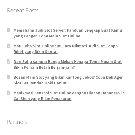
Recent Posts
Memahami Judi Slot Server: Panduan Lengkap Buat Kamu
yang Pengen Coba Main Slot Online
Mau Coba Slot Online? Ini Cara Nikmati Judi Slot Tanpa
Ribet yang Bikin Santai
Dari Salju sampai Bunga Mekar: Kenapa Tema Musim Slot
Bikin Pemain Betah Berjam-jam?
Bosan Main Slot yang Bikin Kantong Jebol? Coba Deh Agen
Slot Bet Rendah Hoki Hari Ini!
Menikmati Sensasi Slot Online dengan Ulasan Habanero Fa
Cai Shen yang Bikin Penasaran
Partners