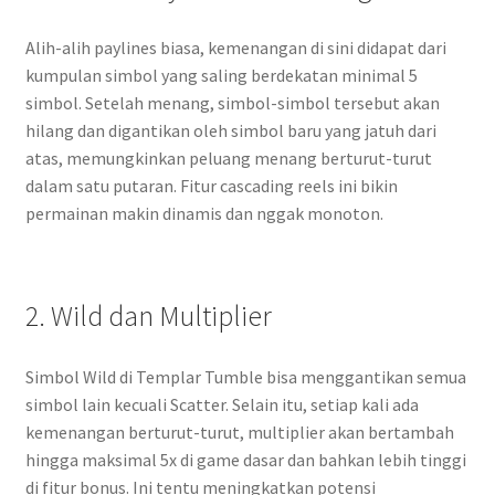
Alih-alih paylines biasa, kemenangan di sini didapat dari
kumpulan simbol yang saling berdekatan minimal 5
simbol. Setelah menang, simbol-simbol tersebut akan
hilang dan digantikan oleh simbol baru yang jatuh dari
atas, memungkinkan peluang menang berturut-turut
dalam satu putaran. Fitur cascading reels ini bikin
permainan makin dinamis dan nggak monoton.
2. Wild dan Multiplier
Simbol Wild di Templar Tumble bisa menggantikan semua
simbol lain kecuali Scatter. Selain itu, setiap kali ada
kemenangan berturut-turut, multiplier akan bertambah
hingga maksimal 5x di game dasar dan bahkan lebih tinggi
di fitur bonus. Ini tentu meningkatkan potensi