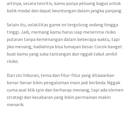
artinya, secara teoritis, kamu punya peluang bagus untuk
balik modal dan dapat keuntungan dalam jangka panjang.
Selain itu, volatilitas game ini tergolong sedang hingga
tinggi. Jadi, memang kamu harus siap menerima risiko
putaran tanpa kemenangan dalam beberapa waktu, tapi
jika menang, hadiahnya bisa lumayan besar. Cocok banget
buat kamu yang suka tantangan dan nggak takut ambil
risiko.
Dari sisi hiburan, tema dan fitur-fitur yang ditawarkan
benar-benar bikin pengalaman main jadi berbeda. Nggak
cuma asal klik spin dan berharap menang, tapi ada elemen
strategi dan kesabaran yang bikin permainan makin
menarik.