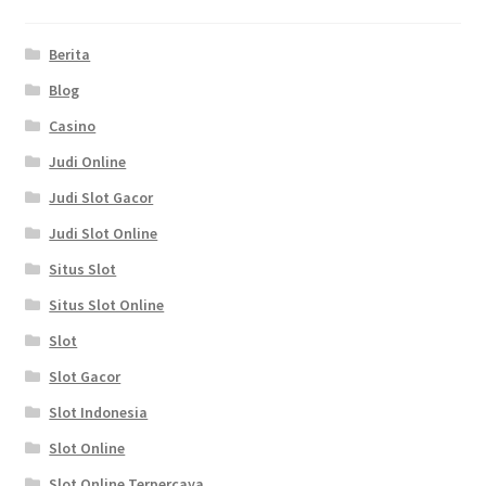
Berita
Blog
Casino
Judi Online
Judi Slot Gacor
Judi Slot Online
Situs Slot
Situs Slot Online
Slot
Slot Gacor
Slot Indonesia
Slot Online
Slot Online Terpercaya