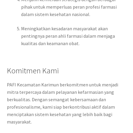
pihak untuk memperluas peran profesi farmasi
dalam sistem kesehatan nasional.
Meningkatkan kesadaran masyarakat akan
pentingnya peran ahli farmasi dalam menjaga
kualitas dan keamanan obat.
Komitmen Kami
PAFI Kecamatan Karimun berkomitmen untuk menjadi
mitra terpercaya dalam pelayanan kefarmasian yang
berkualitas. Dengan semangat kebersamaan dan
profesionalisme, kami siap berkontribusi aktif dalam
menciptakan sistem kesehatan yang lebih baik bagi
masyarakat.