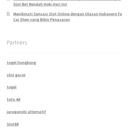
Slot Bet Rendah Hoki Hari Ini!
Menikmati Sensasi Slot Online dengan Ulasan Habanero Fa
Cai Shen yang Bikin Penasaran
Partners
togel hongkong
slot gacor
togel
toto 4d
juraganolx alternatif
Slot88