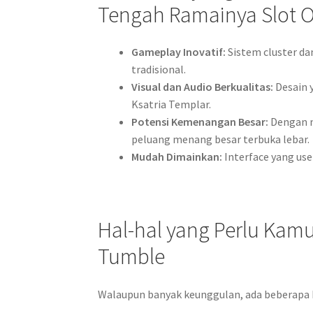
Tengah Ramainya Slot O
Gameplay Inovatif:
Sistem cluster da
tradisional.
Visual dan Audio Berkualitas:
Desain 
Ksatria Templar.
Potensi Kemenangan Besar:
Dengan m
peluang menang besar terbuka lebar.
Mudah Dimainkan:
Interface yang us
Hal-hal yang Perlu Kam
Tumble
Walaupun banyak keunggulan, ada beberapa h