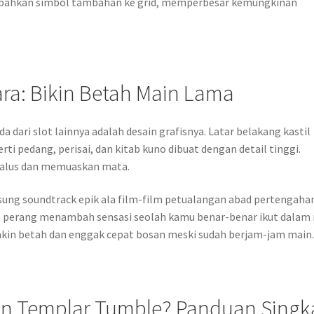
ambahkan simbol tambahan ke grid, memperbesar kemungkinan
ra: Bikin Betah Main Lama
 dari slot lainnya adalah desain grafisnya. Latar belakang kastil
i pedang, perisai, dan kitab kuno dibuat dengan detail tinggi.
halus dan memuaskan mata.
sung soundtrack epik ala film-film petualangan abad pertengahan
 perang menambah sensasi seolah kamu benar-benar ikut dalam 
makin betah dan enggak cepat bosan meski sudah berjam-jam main
n Templar Tumble? Panduan Singk