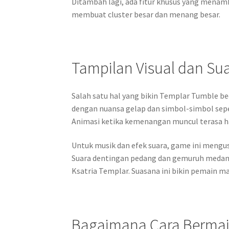
Ditambah lagi, ada fitur khusus yang men
membuat cluster besar dan menang besar.
Tampilan Visual dan Sua
Salah satu hal yang bikin Templar Tumble beda
dengan nuansa gelap dan simbol-simbol sepert
Animasi ketika kemenangan muncul terasa 
Untuk musik dan efek suara, game ini mengu
Suara dentingan pedang dan gemuruh medan
Ksatria Templar. Suasana ini bikin pemain 
Bagaimana Cara Bermai