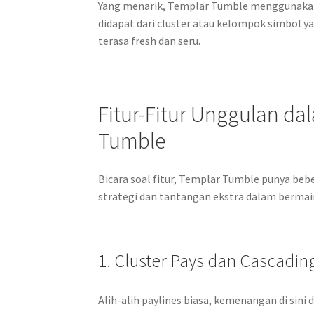
Yang menarik, Templar Tumble menggunakan f
didapat dari cluster atau kelompok simbol 
terasa fresh dan seru.
Fitur-Fitur Unggulan da
Tumble
Bicara soal fitur, Templar Tumble punya beb
strategi dan tantangan ekstra dalam bermain
1. Cluster Pays dan Cascadin
Alih-alih paylines biasa, kemenangan di sini