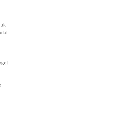
suk
odal
o
nget
k
n