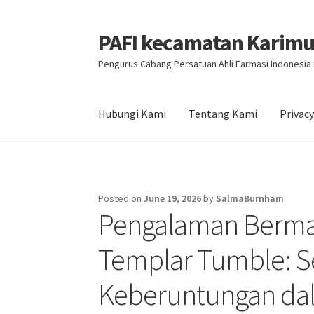
PAFI kecamatan Karim
Skip
Skip
to
to
Pengurus Cabang Persatuan Ahli Farmasi Indonesi
navigation
content
Hubungi Kami
Tentang Kami
Privacy
Home
Hubungi Kami
Privacy Policy
Tentang K
Posted on
June 19, 2026
by
SalmaBurnham
Pengalaman Bermai
Templar Tumble: S
Keberuntungan dal