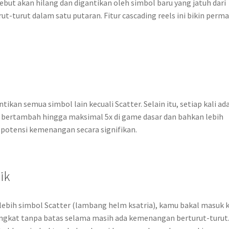
but akan hilang dan digantikan oleh simbol baru yang jatuh dari
turut dalam satu putaran. Fitur cascading reels ini bikin perm
kan semua simbol lain kecuali Scatter. Selain itu, setiap kali ad
 bertambah hingga maksimal 5x di game dasar dan bahkan lebih
n potensi kemenangan secara signifikan.
ik
lebih simbol Scatter (lambang helm ksatria), kamu bakal masuk 
eningkat tanpa batas selama masih ada kemenangan berturut-turut