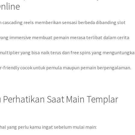
nline
n cascading reels memberikan sensasi berbeda dibanding slot
yang immersive membuat pemain merasa terlibat dalam cerita
ultiplier yang bisa naik terus dan free spins yang menguntungka
er-friendly cocok untuk pemula maupun pemain berpengalaman.
u Perhatikan Saat Main Templar
al yang perlu kamu ingat sebelum mulai main: