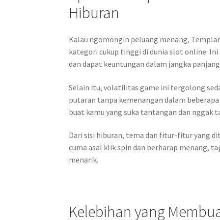
Hiburan
Kalau ngomongin peluang menang, Templar T
kategori cukup tinggi di dunia slot online. I
dan dapat keuntungan dalam jangka panjang
Selain itu, volatilitas game ini tergolong s
putaran tanpa kemenangan dalam beberapa wa
buat kamu yang suka tantangan dan nggak tak
Dari sisi hiburan, tema dan fitur-fitur yang
cuma asal klik spin dan berharap menang, ta
menarik.
Kelebihan yang Membua