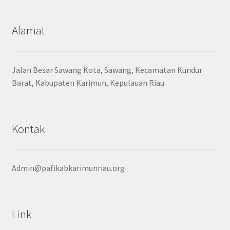
Alamat
Jalan Besar Sawang Kota, Sawang, Kecamatan Kundur
Barat, Kabupaten Karimun, Kepulauan Riau.
Kontak
Admin@pafikabkarimunriau.org
Link