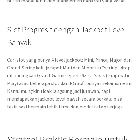
butuh modal lebih dan manajemen bankroll yang ketat.
Slot Progresif dengan Jackpot Level
Banyak
Cari slot yang punya 4 level jackpot: Mini, Minor, Major, dan
Grand. Seringkali, jackpot Mini dan Minor itu “sering” drop
dibandingkan Grand. Game seperti
Aztec Gems
(Pragmatic
Play) atau beberapa slot dari PG Soft punya mekanisme ini.
Kamu mungkin tidak langsung jadi jutawan, tapi
mendapatkan jackpot level bawah secara berkala bisa
bikin sesi bermain lebih lama dan modal tetap terjaga.
Strategi Praktis Bermain untuk