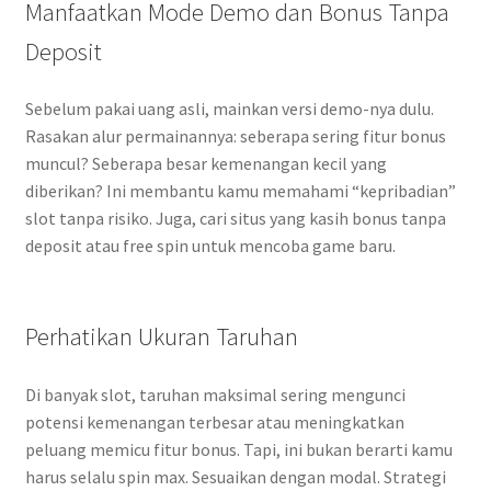
Manfaatkan Mode Demo dan Bonus Tanpa
Deposit
Sebelum pakai uang asli, mainkan versi demo-nya dulu.
Rasakan alur permainannya: seberapa sering fitur bonus
muncul? Seberapa besar kemenangan kecil yang
diberikan? Ini membantu kamu memahami “kepribadian”
slot tanpa risiko. Juga, cari situs yang kasih bonus tanpa
deposit atau free spin untuk mencoba game baru.
Perhatikan Ukuran Taruhan
Di banyak slot, taruhan maksimal sering mengunci
potensi kemenangan terbesar atau meningkatkan
peluang memicu fitur bonus. Tapi, ini bukan berarti kamu
harus selalu spin max. Sesuaikan dengan modal. Strategi