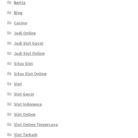
Berita
Blog
Casino
Judi Online
Judi Slot Gacor
Judi Slot Online
Situs Slot
Situs Slot Online
Slot
Slot Gacor
Slot Indonesia
Slot Online
Slot Online Terpercaya
Slot Terbaik