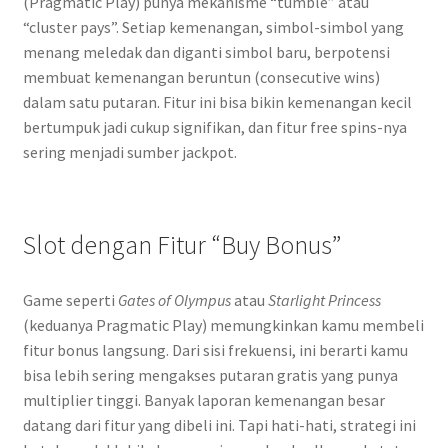
(Pragmatic Play) punya mekanisme “tumble” atau
“cluster pays”. Setiap kemenangan, simbol-simbol yang
menang meledak dan diganti simbol baru, berpotensi
membuat kemenangan beruntun (consecutive wins)
dalam satu putaran. Fitur ini bisa bikin kemenangan kecil
bertumpuk jadi cukup signifikan, dan fitur free spins-nya
sering menjadi sumber jackpot.
Slot dengan Fitur “Buy Bonus”
Game seperti
Gates of Olympus
atau
Starlight Princess
(keduanya Pragmatic Play) memungkinkan kamu membeli
fitur bonus langsung. Dari sisi frekuensi, ini berarti kamu
bisa lebih sering mengakses putaran gratis yang punya
multiplier tinggi. Banyak laporan kemenangan besar
datang dari fitur yang dibeli ini. Tapi hati-hati, strategi ini