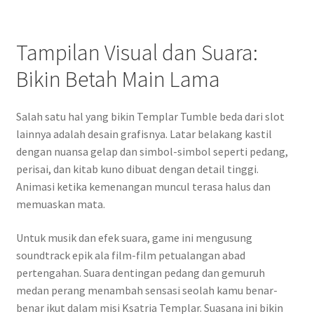
Tampilan Visual dan Suara:
Bikin Betah Main Lama
Salah satu hal yang bikin Templar Tumble beda dari slot
lainnya adalah desain grafisnya. Latar belakang kastil
dengan nuansa gelap dan simbol-simbol seperti pedang,
perisai, dan kitab kuno dibuat dengan detail tinggi.
Animasi ketika kemenangan muncul terasa halus dan
memuaskan mata.
Untuk musik dan efek suara, game ini mengusung
soundtrack epik ala film-film petualangan abad
pertengahan. Suara dentingan pedang dan gemuruh
medan perang menambah sensasi seolah kamu benar-
benar ikut dalam misi Ksatria Templar. Suasana ini bikin