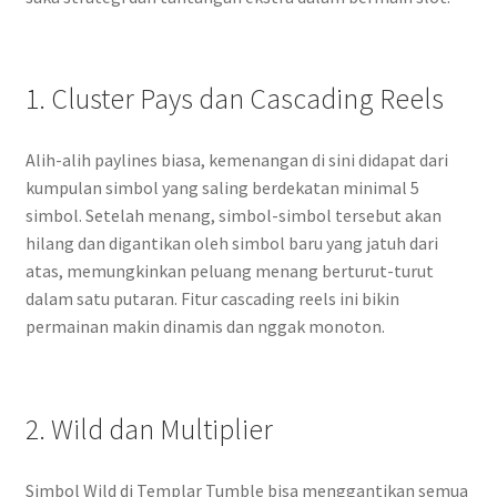
1. Cluster Pays dan Cascading Reels
Alih-alih paylines biasa, kemenangan di sini didapat dari
kumpulan simbol yang saling berdekatan minimal 5
simbol. Setelah menang, simbol-simbol tersebut akan
hilang dan digantikan oleh simbol baru yang jatuh dari
atas, memungkinkan peluang menang berturut-turut
dalam satu putaran. Fitur cascading reels ini bikin
permainan makin dinamis dan nggak monoton.
2. Wild dan Multiplier
Simbol Wild di Templar Tumble bisa menggantikan semua