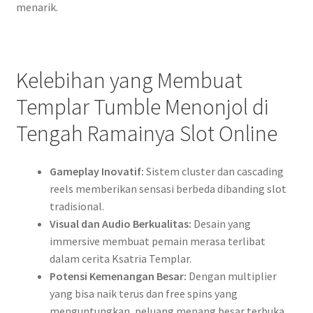
menarik.
Kelebihan yang Membuat
Templar Tumble Menonjol di
Tengah Ramainya Slot Online
Gameplay Inovatif:
Sistem cluster dan cascading
reels memberikan sensasi berbeda dibanding slot
tradisional.
Visual dan Audio Berkualitas:
Desain yang
immersive membuat pemain merasa terlibat
dalam cerita Ksatria Templar.
Potensi Kemenangan Besar:
Dengan multiplier
yang bisa naik terus dan free spins yang
menguntungkan, peluang menang besar terbuka