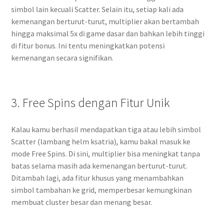
simbol lain kecuali Scatter. Selain itu, setiap kali ada
kemenangan berturut-turut, multiplier akan bertambah
hingga maksimal 5x di game dasar dan bahkan lebih tinggi
di fitur bonus. Ini tentu meningkatkan potensi
kemenangan secara signifikan.
3. Free Spins dengan Fitur Unik
Kalau kamu berhasil mendapatkan tiga atau lebih simbol
Scatter (lambang helm ksatria), kamu bakal masuk ke
mode Free Spins. Di sini, multiplier bisa meningkat tanpa
batas selama masih ada kemenangan berturut-turut.
Ditambah lagi, ada fitur khusus yang menambahkan
simbol tambahan ke grid, memperbesar kemungkinan
membuat cluster besar dan menang besar.