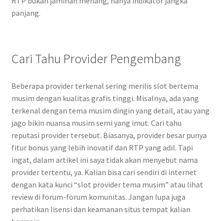
RTP bukan jaminan menang, hanya indikator jangka
panjang.
Cari Tahu Provider Pengembang
Beberapa provider terkenal sering merilis slot bertema
musim dengan kualitas grafis tinggi. Misalnya, ada yang
terkenal dengan tema musim dingin yang detail, atau yang
jago bikin nuansa musim semi yang imut. Cari tahu
reputasi provider tersebut. Biasanya, provider besar punya
fitur bonus yang lebih inovatif dan RTP yang adil. Tapi
ingat, dalam artikel ini saya tidak akan menyebut nama
provider tertentu, ya. Kalian bisa cari sendiri di internet
dengan kata kunci “slot provider tema musim” atau lihat
review di forum-forum komunitas. Jangan lupa juga
perhatikan lisensi dan keamanan situs tempat kalian