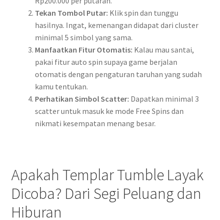
Rp200.000 per putaran.
Tekan Tombol Putar:
Klik spin dan tunggu
hasilnya. Ingat, kemenangan didapat dari cluster
minimal 5 simbol yang sama.
Manfaatkan Fitur Otomatis:
Kalau mau santai,
pakai fitur auto spin supaya game berjalan
otomatis dengan pengaturan taruhan yang sudah
kamu tentukan.
Perhatikan Simbol Scatter:
Dapatkan minimal 3
scatter untuk masuk ke mode Free Spins dan
nikmati kesempatan menang besar.
Apakah Templar Tumble Layak
Dicoba? Dari Segi Peluang dan
Hiburan