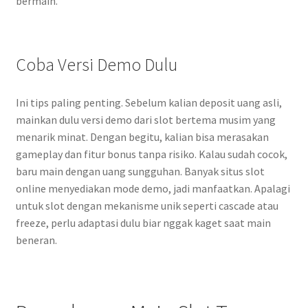
bermain.
Coba Versi Demo Dulu
Ini tips paling penting. Sebelum kalian deposit uang asli,
mainkan dulu versi demo dari slot bertema musim yang
menarik minat. Dengan begitu, kalian bisa merasakan
gameplay dan fitur bonus tanpa risiko. Kalau sudah cocok,
baru main dengan uang sungguhan. Banyak situs slot
online menyediakan mode demo, jadi manfaatkan. Apalagi
untuk slot dengan mekanisme unik seperti cascade atau
freeze, perlu adaptasi dulu biar nggak kaget saat main
beneran.