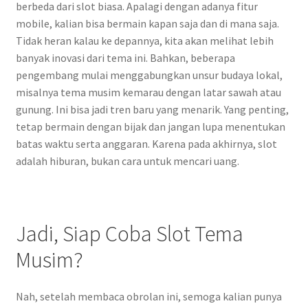
berbeda dari slot biasa. Apalagi dengan adanya fitur
mobile, kalian bisa bermain kapan saja dan di mana saja.
Tidak heran kalau ke depannya, kita akan melihat lebih
banyak inovasi dari tema ini. Bahkan, beberapa
pengembang mulai menggabungkan unsur budaya lokal,
misalnya tema musim kemarau dengan latar sawah atau
gunung. Ini bisa jadi tren baru yang menarik. Yang penting,
tetap bermain dengan bijak dan jangan lupa menentukan
batas waktu serta anggaran. Karena pada akhirnya, slot
adalah hiburan, bukan cara untuk mencari uang.
Jadi, Siap Coba Slot Tema
Musim?
Nah, setelah membaca obrolan ini, semoga kalian punya