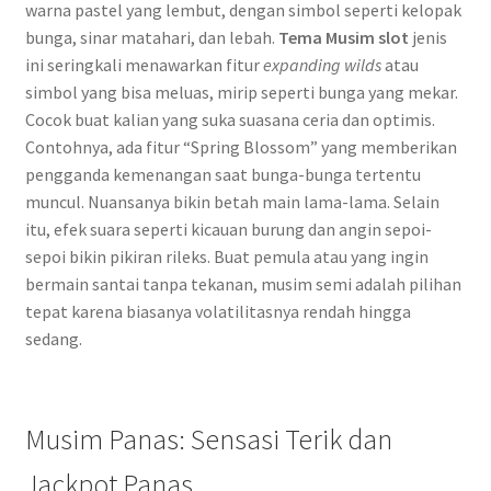
warna pastel yang lembut, dengan simbol seperti kelopak
bunga, sinar matahari, dan lebah.
Tema Musim slot
jenis
ini seringkali menawarkan fitur
expanding wilds
atau
simbol yang bisa meluas, mirip seperti bunga yang mekar.
Cocok buat kalian yang suka suasana ceria dan optimis.
Contohnya, ada fitur “Spring Blossom” yang memberikan
pengganda kemenangan saat bunga-bunga tertentu
muncul. Nuansanya bikin betah main lama-lama. Selain
itu, efek suara seperti kicauan burung dan angin sepoi-
sepoi bikin pikiran rileks. Buat pemula atau yang ingin
bermain santai tanpa tekanan, musim semi adalah pilihan
tepat karena biasanya volatilitasnya rendah hingga
sedang.
Musim Panas: Sensasi Terik dan
Jackpot Panas