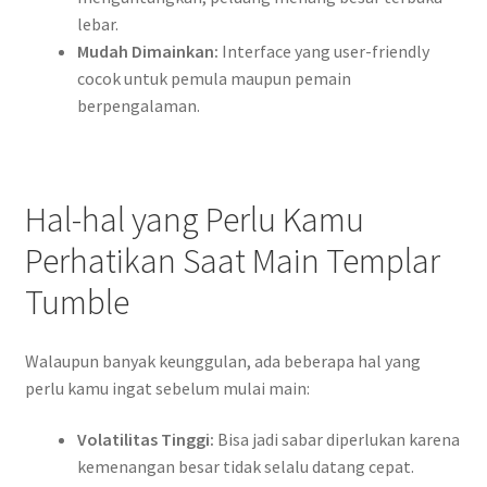
lebar.
Mudah Dimainkan:
Interface yang user-friendly
cocok untuk pemula maupun pemain
berpengalaman.
Hal-hal yang Perlu Kamu
Perhatikan Saat Main Templar
Tumble
Walaupun banyak keunggulan, ada beberapa hal yang
perlu kamu ingat sebelum mulai main:
Volatilitas Tinggi:
Bisa jadi sabar diperlukan karena
kemenangan besar tidak selalu datang cepat.