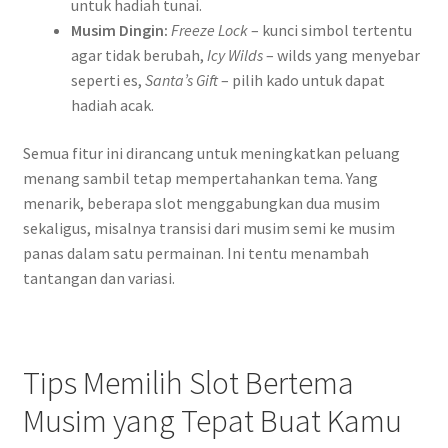
untuk hadiah tunai.
Musim Dingin:
Freeze Lock
– kunci simbol tertentu
agar tidak berubah,
Icy Wilds
– wilds yang menyebar
seperti es,
Santa’s Gift
– pilih kado untuk dapat
hadiah acak.
Semua fitur ini dirancang untuk meningkatkan peluang
menang sambil tetap mempertahankan tema. Yang
menarik, beberapa slot menggabungkan dua musim
sekaligus, misalnya transisi dari musim semi ke musim
panas dalam satu permainan. Ini tentu menambah
tantangan dan variasi.
Tips Memilih Slot Bertema
Musim yang Tepat Buat Kamu