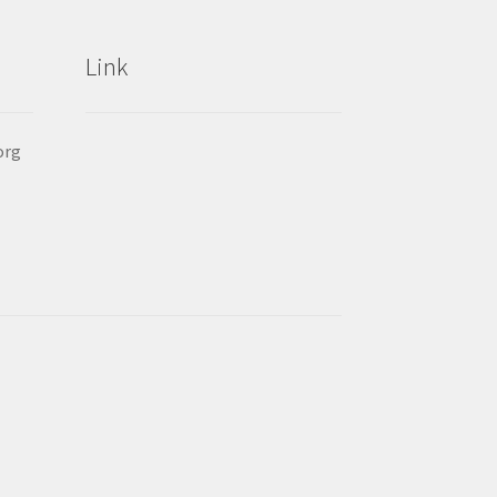
Link
org