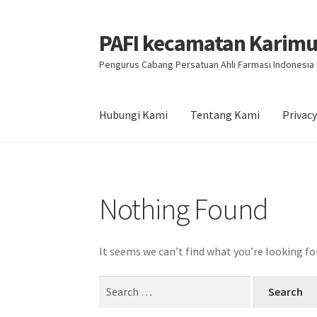
PAFI kecamatan Karim
Skip
Skip
to
to
Pengurus Cabang Persatuan Ahli Farmasi Indonesi
navigation
content
Hubungi Kami
Tentang Kami
Privacy
Home
Hubungi Kami
Privacy Policy
Tentang K
Nothing Found
It seems we can’t find what you’re looking fo
Search
for: