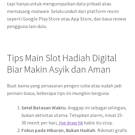
tapi hanya untuk mengumpulkan data pribadi atau
memasang malware. Selalu unduh dari platform resmi
seperti Google Play Store atau App Store, dan baca review
pengguna lain dulu.
Tips Main Slot Hadiah Digital
Biar Makin Asyik dan Aman
Buat kamu yang penasaran pengen coba atau sudah jadi
pemain biasa, beberapa tips ini mungkin berguna:
Setel Batasan Waktu.
Anggap ini sebagai selingan,
bukan aktivitas utama. Tetapkan alarm, misal 15-
30 menit per hari,
live draw hk
habis itu stop.
Fokus pada Hiburan, Bukan Hadiah.
Nikmati grafis