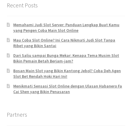
Recent Posts
Memahami Judi Slot Server: Panduan Lengkap Buat Kamu
yang Pengen Coba Main Slot Online
Mau Coba Slot Online? Ini Cara Nikmati Judi Slot Tanpa
Ribet yang Bikin Santai
Dari Salju sampai Bunga Mekar: Kenapa Tema Musim Slot
Bikin Pemain Betah Berjam-jam?
Bosan Main Slot yang Bikin Kantong Jebol? Coba Deh Agen
Slot Bet Rendah Hoki Hari Ini!
Menikmati Sensasi Slot Online dengan Ulasan Habanero Fa
Cai Shen yang Bikin Penasaran
Partners