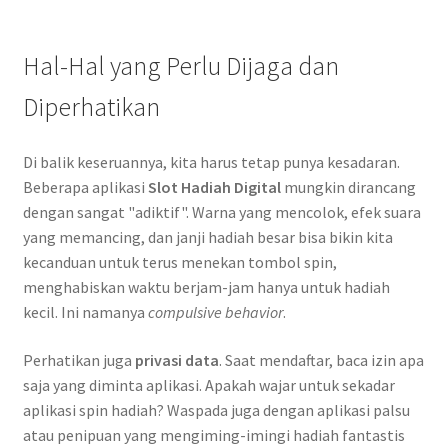
Hal-Hal yang Perlu Dijaga dan
Diperhatikan
Di balik keseruannya, kita harus tetap punya kesadaran.
Beberapa aplikasi
Slot Hadiah Digital
mungkin dirancang
dengan sangat "adiktif". Warna yang mencolok, efek suara
yang memancing, dan janji hadiah besar bisa bikin kita
kecanduan untuk terus menekan tombol spin,
menghabiskan waktu berjam-jam hanya untuk hadiah
kecil. Ini namanya
compulsive behavior
.
Perhatikan juga
privasi data
. Saat mendaftar, baca izin apa
saja yang diminta aplikasi. Apakah wajar untuk sekadar
aplikasi spin hadiah? Waspada juga dengan aplikasi palsu
atau penipuan yang mengiming-imingi hadiah fantastis