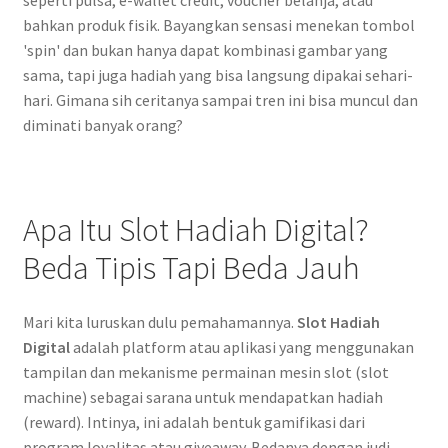
bahkan produk fisik. Bayangkan sensasi menekan tombol
'spin' dan bukan hanya dapat kombinasi gambar yang
sama, tapi juga hadiah yang bisa langsung dipakai sehari-
hari. Gimana sih ceritanya sampai tren ini bisa muncul dan
diminati banyak orang?
Apa Itu Slot Hadiah Digital?
Beda Tipis Tapi Beda Jauh
Mari kita luruskan dulu pemahamannya.
Slot Hadiah
Digital
adalah platform atau aplikasi yang menggunakan
tampilan dan mekanisme permainan mesin slot (slot
machine) sebagai sarana untuk mendapatkan hadiah
(reward). Intinya, ini adalah bentuk gamifikasi dari
program loyalitas atau giveaway. Bedanya dengan judi