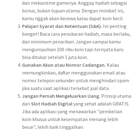
dan mekanisme gamenya. Anggap hadiah sebagai
bonus, bukan tujuan utama. Dengan mindset ini,
kamu nggak akan kecewa kalau dapat koin kecil.
Pelajari Syarat dan Ketentuan (S&K).
Ini penting
banget! Baca cara penukaran hadiah, masa berlaku,
dan minimum penarikan. Jangan sampai kamu
mengumpulkan 100 ribu koin tapi ternyata baru
bisa ditukar setelah 1 juta koin.
Gunakan Akun atau Nomor Cadangan.
Kalau
memungkinkan, daftar menggunakan email atau
nomor telepon sekunder untuk menghindari spam
jika suatu saat aplikasi tersebut jual data.
Jangan Pernah Mengeluarkan Uang.
Prinsip utama
dari
Slot Hadiah Digital
yang sehat adalah GRATIS.
Jika ada aplikasi yang menawarkan "pembelian
koin khusus untuk kesempatan menang lebih
besar", lebih baik tinggalkan.