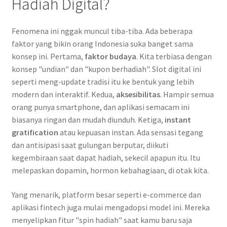
Hadiah Digital?
Fenomena ini nggak muncul tiba-tiba. Ada beberapa
faktor yang bikin orang Indonesia suka banget sama
konsep ini. Pertama,
faktor budaya
. Kita terbiasa dengan
konsep "undian" dan "kupon berhadiah". Slot digital ini
seperti meng-update tradisi itu ke bentuk yang lebih
modern dan interaktif. Kedua,
aksesibilitas
. Hampir semua
orang punya smartphone, dan aplikasi semacam ini
biasanya ringan dan mudah diunduh. Ketiga,
instant
gratification
atau kepuasan instan. Ada sensasi tegang
dan antisipasi saat gulungan berputar, diikuti
kegembiraan saat dapat hadiah, sekecil apapun itu. Itu
melepaskan dopamin, hormon kebahagiaan, di otak kita.
Yang menarik, platform besar seperti e-commerce dan
aplikasi fintech juga mulai mengadopsi model ini. Mereka
menyelipkan fitur "spin hadiah" saat kamu baru saja