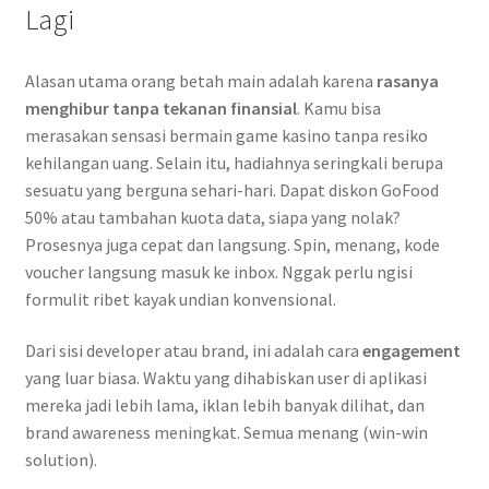
Lagi
Alasan utama orang betah main adalah karena
rasanya
menghibur tanpa tekanan finansial
. Kamu bisa
merasakan sensasi bermain game kasino tanpa resiko
kehilangan uang. Selain itu, hadiahnya seringkali berupa
sesuatu yang berguna sehari-hari. Dapat diskon GoFood
50% atau tambahan kuota data, siapa yang nolak?
Prosesnya juga cepat dan langsung. Spin, menang, kode
voucher langsung masuk ke inbox. Nggak perlu ngisi
formulit ribet kayak undian konvensional.
Dari sisi developer atau brand, ini adalah cara
engagement
yang luar biasa. Waktu yang dihabiskan user di aplikasi
mereka jadi lebih lama, iklan lebih banyak dilihat, dan
brand awareness meningkat. Semua menang (win-win
solution).