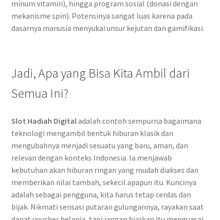
minum vitamin), hingga program sosial (donasi dengan
mekanisme spin). Potensinya sangat luas karena pada
dasarnya manusia menyukai unsur kejutan dan gamifikasi.
Jadi, Apa yang Bisa Kita Ambil dari
Semua Ini?
Slot Hadiah Digital
adalah contoh sempurna bagaimana
teknologi mengambil bentuk hiburan klasik dan
mengubahnya menjadi sesuatu yang baru, aman, dan
relevan dengan konteks Indonesia. Ia menjawab
kebutuhan akan hiburan ringan yang mudah diakses dan
memberikan nilai tambah, sekecil apapun itu. Kuncinya
adalah sebagai pengguna, kita harus tetap cerdas dan
bijak. Nikmati sensasi putaran gulungannya, rayakan saat
dapat voucher belanja, tapi jangan biarkan itu menguasai