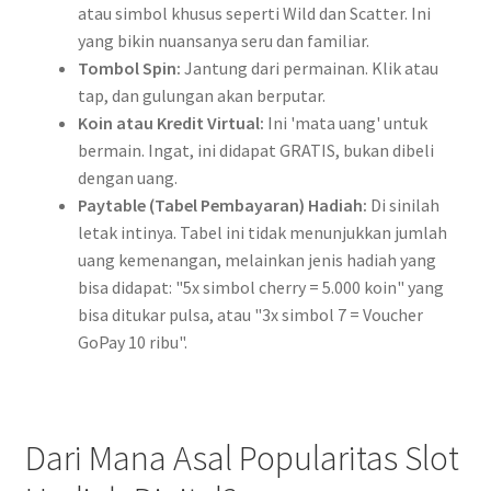
atau simbol khusus seperti Wild dan Scatter. Ini
yang bikin nuansanya seru dan familiar.
Tombol Spin:
Jantung dari permainan. Klik atau
tap, dan gulungan akan berputar.
Koin atau Kredit Virtual:
Ini 'mata uang' untuk
bermain. Ingat, ini didapat GRATIS, bukan dibeli
dengan uang.
Paytable (Tabel Pembayaran) Hadiah:
Di sinilah
letak intinya. Tabel ini tidak menunjukkan jumlah
uang kemenangan, melainkan jenis hadiah yang
bisa didapat: "5x simbol cherry = 5.000 koin" yang
bisa ditukar pulsa, atau "3x simbol 7 = Voucher
GoPay 10 ribu".
Dari Mana Asal Popularitas Slot