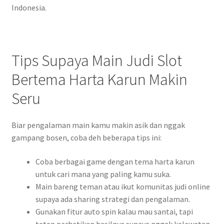
Indonesia.
Tips Supaya Main Judi Slot
Bertema Harta Karun Makin
Seru
Biar pengalaman main kamu makin asik dan nggak
gampang bosen, coba deh beberapa tips ini:
Coba berbagai game dengan tema harta karun
untuk cari mana yang paling kamu suka.
Main bareng teman atau ikut komunitas judi online
supaya ada sharing strategi dan pengalaman.
Gunakan fitur auto spin kalau mau santai, tapi
tetap perhatikan hasilnya supaya nggak kelewatan.