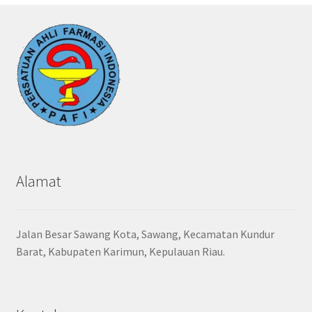
Alamat
Jalan Besar Sawang Kota, Sawang, Kecamatan Kundur
Barat, Kabupaten Karimun, Kepulauan Riau.