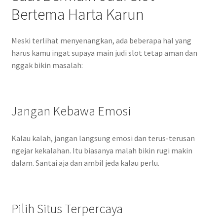
Bertema Harta Karun
Meski terlihat menyenangkan, ada beberapa hal yang
harus kamu ingat supaya main judi slot tetap aman dan
nggak bikin masalah:
Jangan Kebawa Emosi
Kalau kalah, jangan langsung emosi dan terus-terusan
ngejar kekalahan. Itu biasanya malah bikin rugi makin
dalam. Santai aja dan ambil jeda kalau perlu.
Pilih Situs Terpercaya