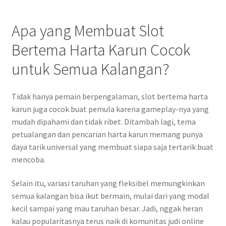
Apa yang Membuat Slot
Bertema Harta Karun Cocok
untuk Semua Kalangan?
Tidak hanya pemain berpengalaman, slot bertema harta
karun juga cocok buat pemula karena gameplay-nya yang
mudah dipahami dan tidak ribet. Ditambah lagi, tema
petualangan dan pencarian harta karun memang punya
daya tarik universal yang membuat siapa saja tertarik buat
mencoba.
Selain itu, variasi taruhan yang fleksibel memungkinkan
semua kalangan bisa ikut bermain, mulai dari yang modal
kecil sampai yang mau taruhan besar. Jadi, nggak heran
kalau popularitasnya terus naik di komunitas judi online