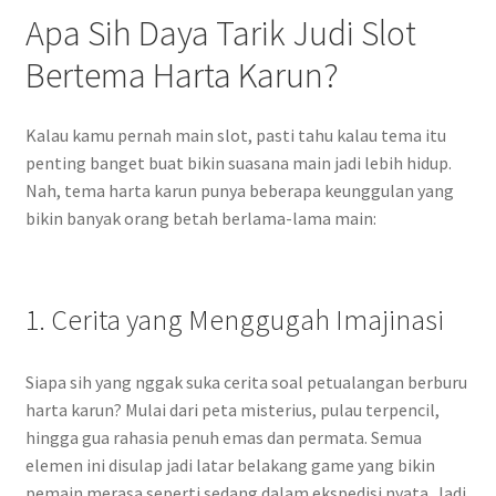
Apa Sih Daya Tarik Judi Slot
Bertema Harta Karun?
Kalau kamu pernah main slot, pasti tahu kalau tema itu
penting banget buat bikin suasana main jadi lebih hidup.
Nah, tema harta karun punya beberapa keunggulan yang
bikin banyak orang betah berlama-lama main:
1. Cerita yang Menggugah Imajinasi
Siapa sih yang nggak suka cerita soal petualangan berburu
harta karun? Mulai dari peta misterius, pulau terpencil,
hingga gua rahasia penuh emas dan permata. Semua
elemen ini disulap jadi latar belakang game yang bikin
pemain merasa seperti sedang dalam ekspedisi nyata. Jadi,