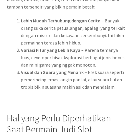
tambah tersendiri yang bikin pemain betah:
Lebih Mudah Terhubung dengan Cerita
– Banyak
orang suka cerita petualangan, apalagi yang terkait
dengan misteri dan kekayaan tersembunyi. Ini bikin
permainan terasa lebih hidup.
Variasi Fitur yang Lebih Kaya
– Karena temanya
luas, developer bisa eksplorasi berbagai jenis bonus
dan mini game yang nggak monoton.
Visual dan Suara yang Menarik
– Efek suara seperti
gemerincing emas, angin pantai, atau suara hutan
tropis bikin suasana makin asik dan mendalam.
Hal yang Perlu Diperhatikan
Saat Bermain Judi Slot