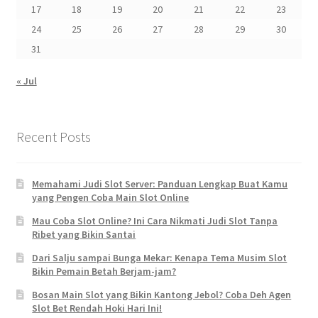
17
18
19
20
21
22
23
24
25
26
27
28
29
30
31
« Jul
Recent Posts
Memahami Judi Slot Server: Panduan Lengkap Buat Kamu
yang Pengen Coba Main Slot Online
Mau Coba Slot Online? Ini Cara Nikmati Judi Slot Tanpa
Ribet yang Bikin Santai
Dari Salju sampai Bunga Mekar: Kenapa Tema Musim Slot
Bikin Pemain Betah Berjam-jam?
Bosan Main Slot yang Bikin Kantong Jebol? Coba Deh Agen
Slot Bet Rendah Hoki Hari Ini!