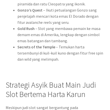
piramida dan ratu Cleopatra yang ikonik.
Gonzo’s Quest
– Ikuti petualangan Gonzo sang
penjelajah mencari kota emas El Dorado dengan
fitur avalanche reels yang seru.
Gold Rush
– Slot yang membawa pemain ke masa
demam emas di Amerika, lengkap dengan simbol
emas batangan dan tambang.
Secrets of the Temple
– Temukan harta
tersembunyi di kuil-kuil kuno dengan fitur free spin
dan wild yang melimpah.
Strategi Asyik Buat Main Judi
Slot Bertema Harta Karun
Meskipun judi slot sangat bergantung pada