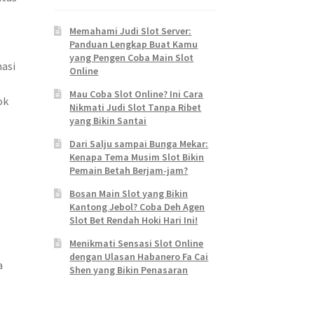
Memahami Judi Slot Server:
Panduan Lengkap Buat Kamu
yang Pengen Coba Main Slot
masi
Online
Mau Coba Slot Online? Ini Cara
ok
Nikmati Judi Slot Tanpa Ribet
yang Bikin Santai
Dari Salju sampai Bunga Mekar:
Kenapa Tema Musim Slot Bikin
Pemain Betah Berjam-jam?
Bosan Main Slot yang Bikin
Kantong Jebol? Coba Deh Agen
Slot Bet Rendah Hoki Hari Ini!
Menikmati Sensasi Slot Online
dengan Ulasan Habanero Fa Cai
a
Shen yang Bikin Penasaran