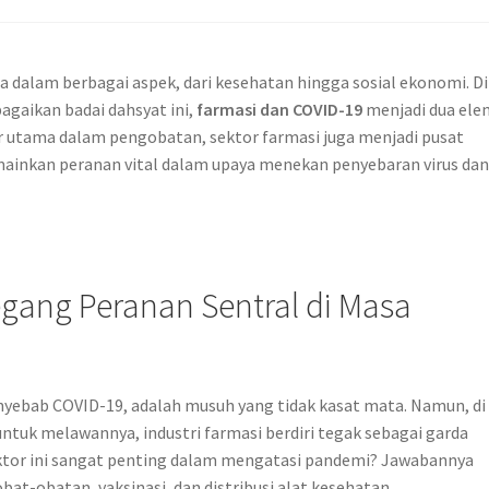
 dalam berbagai aspek, dari kesehatan hingga sosial ekonomi. Di
gaikan badai dahsyat ini,
farmasi dan COVID-19
menjadi dua el
ar utama dalam pengobatan, sektor farmasi juga menjadi pusat
memainkan peranan vital dalam upaya menekan penyebaran virus da
ang Peranan Sentral di Masa
nyebab COVID-19, adalah musuh yang tidak kasat mata. Namun, di
ntuk melawannya, industri farmasi berdiri tegak sebagai garda
tor ini sangat penting dalam mengatasi pandemi? Jawabannya
bat-obatan, vaksinasi, dan distribusi alat kesehatan.