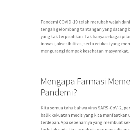
Pandemi COVID-19 telah merubah wajah dunia
tengah gelombang tantangan yang datang ba
yang tak terpisahkan. Tak hanya sebagai pil
inovasi, aksesibilitas, serta edukasi yang 
mengurangi dampak kesehatan masyarakat.
Mengapa Farmasi Memeg
Pandemi?
Kita semua tahu bahwa virus SARS-CoV-2, pe
balik kekuatan medis yang kita manfaatkan u
terdepan. Apa sebenarnya yang membuat sek
terletak pada tiga aspek utama: penyediaan o