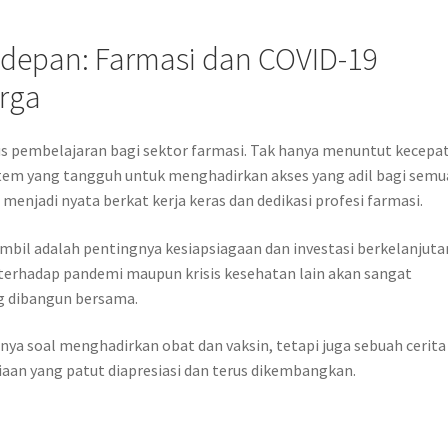
edepan: Farmasi dan COVID-19
arga
us pembelajaran bagi sektor farmasi. Tak hanya menuntut kecepa
sistem yang tangguh untuk menghadirkan akses yang adil bagi semu
enjadi nyata berkat kerja keras dan dedikasi profesi farmasi.
ambil adalah pentingnya kesiapsiagaan dan investasi berkelanjuta
terhadap pandemi maupun krisis kesehatan lain akan sangat
ng dibangun bersama.
nya soal menghadirkan obat dan vaksin, tetapi juga sebuah cerita
iaan yang patut diapresiasi dan terus dikembangkan.