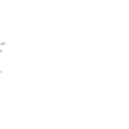
tan
a.
n