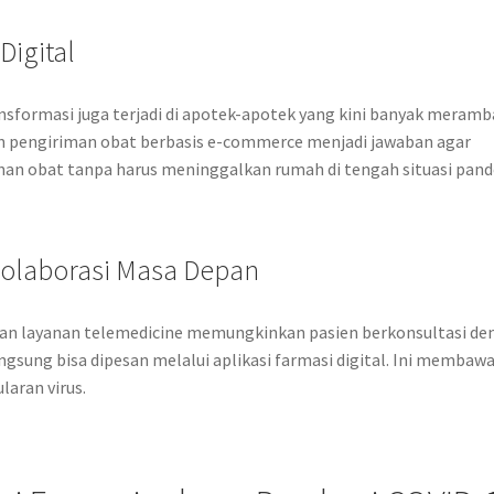
igital
ransformasi juga terjadi di apotek-apotek yang kini banyak meram
dan pengiriman obat berbasis e-commerce menjadi jawaban agar
an obat tanpa harus meninggalkan rumah di tengah situasi pand
Kolaborasi Masa Depan
engan layanan telemedicine memungkinkan pasien berkonsultasi d
gsung bisa dipesan melalui aplikasi farmasi digital. Ini membaw
aran virus.