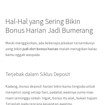
Hal-Hal yang Sering Bikin
Bonus Harian Jadi Bumerang
Meski menggiurkan, ada beberapa jebakan tersembunyi
yang bikin
judi slot bonus harian
malah merugikan kalau
kamu nggak waspada.
Terjebak dalam Siklus Deposit
Kadang, bonus deposit harian bikin kamu tergoda untuk
menyetor uang setiap hari, padahal awalnya cuma mau
main seminggu sekali. Ingat, bonus itu alat, bukan tujuan.
Tetaplah pada rencana keuangan awalmu.