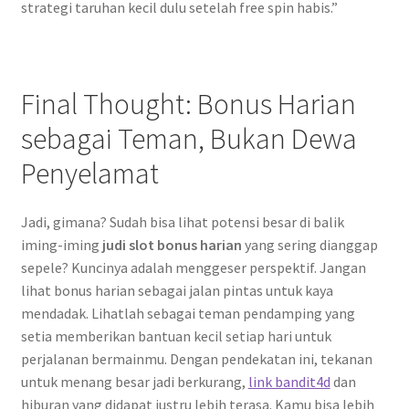
strategi taruhan kecil dulu setelah free spin habis.”
Final Thought: Bonus Harian
sebagai Teman, Bukan Dewa
Penyelamat
Jadi, gimana? Sudah bisa lihat potensi besar di balik
iming-iming
judi slot bonus harian
yang sering dianggap
sepele? Kuncinya adalah menggeser perspektif. Jangan
lihat bonus harian sebagai jalan pintas untuk kaya
mendadak. Lihatlah sebagai teman pendamping yang
setia memberikan bantuan kecil setiap hari untuk
perjalanan bermainmu. Dengan pendekatan ini, tekanan
untuk menang besar jadi berkurang,
link bandit4d
dan
hiburan yang didapat justru lebih terasa. Kamu bisa lebih