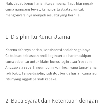
Nah, dapat bonus harian itu gampang. Tapi, biar nggak
cuma numpang lewat, kamu perlu strategi untuk
mengonversinya menjadi sesuatu yang bernilai.
1. Disiplin Itu Kunci Utama
Karena sifatnya harian, konsistensi adalah segalanya.
Coba buat kebiasaan kecil: login setiap hari meskipun
cuma sebentar untuk klaim bonus login atau free spin.
Anggap aja seperti ngumpulin koin kecil yang lama-lama
jadi bukit. Tanpa disiplin,
judi slot bonus harian
cuma jadi
fitur yang nggak pernah kepake.
2. Baca Syarat dan Ketentuan dengan