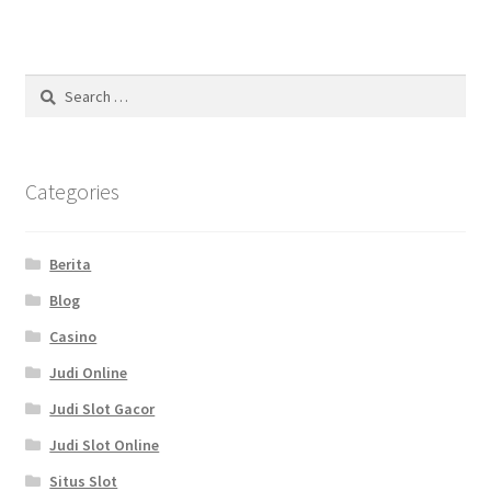
Search
for:
Categories
Berita
Blog
Casino
Judi Online
Judi Slot Gacor
Judi Slot Online
Situs Slot