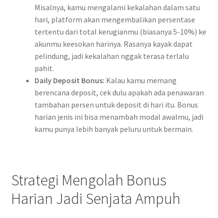
Misalnya, kamu mengalami kekalahan dalam satu
hari, platform akan mengembalikan persentase
tertentu dari total kerugianmu (biasanya 5-10%) ke
akunmu keesokan harinya. Rasanya kayak dapat
pelindung, jadi kekalahan nggak terasa terlalu
pahit.
Daily Deposit Bonus:
Kalau kamu memang
berencana deposit, cek dulu apakah ada penawaran
tambahan persen untuk deposit di hari itu. Bonus
harian jenis ini bisa menambah modal awalmu, jadi
kamu punya lebih banyak peluru untuk bermain.
Strategi Mengolah Bonus
Harian Jadi Senjata Ampuh