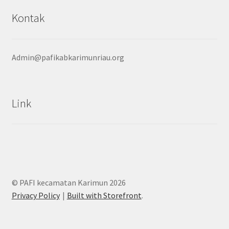
Kontak
Admin@pafikabkarimunriau.org
Link
© PAFI kecamatan Karimun 2026
Privacy Policy
Built with Storefront
.