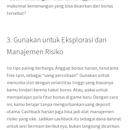
maksimal kemenangan yang bisa dicairkan dari bonus
tersebut?
3. Gunakan untuk Eksplorasi dan
Manajemen Risiko
Ini tips paling berharga. Anggap bonus harian, terutama
free spin, sebagai “uang percobaan”. Gunakan untuk
mencoba slot dengan volatilitas tinggi yang biasanya
kamu hindari karena takut boros. Atau, pakai untuk
mempelajari pola fitur bonus di game baru. Dengan cara
ini, kamu belajar tanpa mengorbankan uang deposit
utama. Cashback harian juga bisa jadi alat manajemen
risiko yang oke. Jadikan cashback itu sebagai dana darurat
untuk sesi bermain berikutnya, bukan langsung dicairkan.