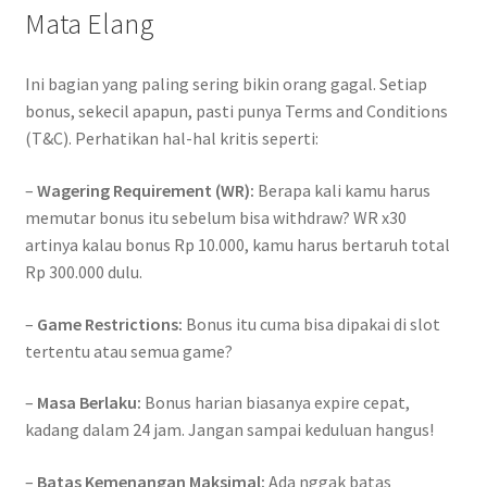
Mata Elang
Ini bagian yang paling sering bikin orang gagal. Setiap
bonus, sekecil apapun, pasti punya Terms and Conditions
(T&C). Perhatikan hal-hal kritis seperti:
–
Wagering Requirement (WR):
Berapa kali kamu harus
memutar bonus itu sebelum bisa withdraw? WR x30
artinya kalau bonus Rp 10.000, kamu harus bertaruh total
Rp 300.000 dulu.
–
Game Restrictions:
Bonus itu cuma bisa dipakai di slot
tertentu atau semua game?
–
Masa Berlaku:
Bonus harian biasanya expire cepat,
kadang dalam 24 jam. Jangan sampai keduluan hangus!
–
Batas Kemenangan Maksimal:
Ada nggak batas